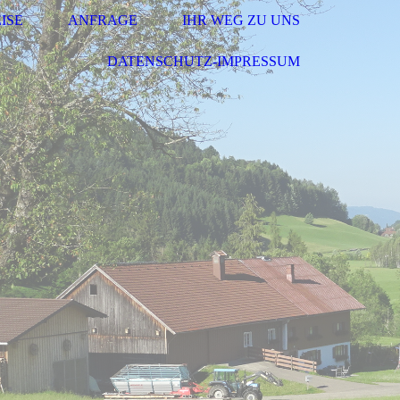
ISE
ANFRAGE
IHR WEG ZU UNS
DATENSCHUTZ-IMPRESSUM