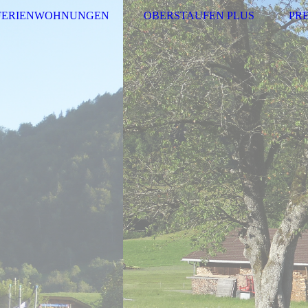
FERIENWOHNUNGEN
OBERSTAUFEN PLUS
PRE