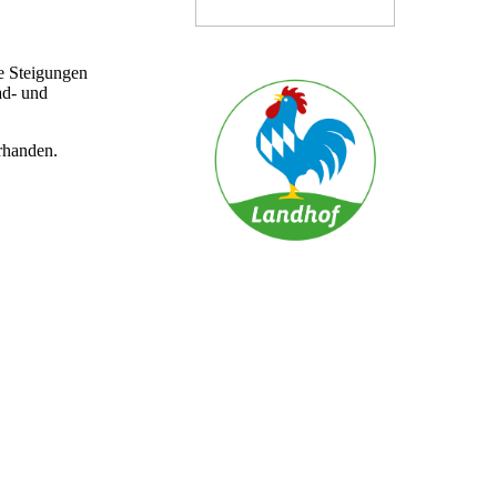
e Steigungen
ad- und
rhanden.