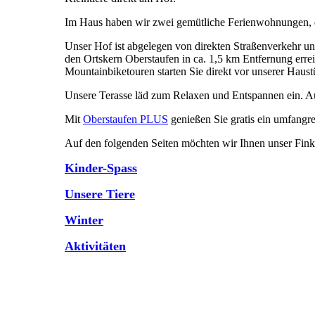
Im Haus haben wir zwei gemütliche Ferienwohnungen, die
Unser Hof ist abgelegen von direkten Straßenverkehr u
den Ortskern Oberstaufen in ca. 1,5 km Entfernung err
Mountainbiketouren starten Sie direkt vor unserer Haust
Unsere Terasse läd zum Relaxen und Entspannen ein. Auc
Mit
Oberstaufen PLUS
genießen Sie gratis ein umfangre
Auf den folgenden Seiten möchten wir Ihnen unser Finke
Kinder-Spass
Unsere Tiere
Winter
Aktivitäten