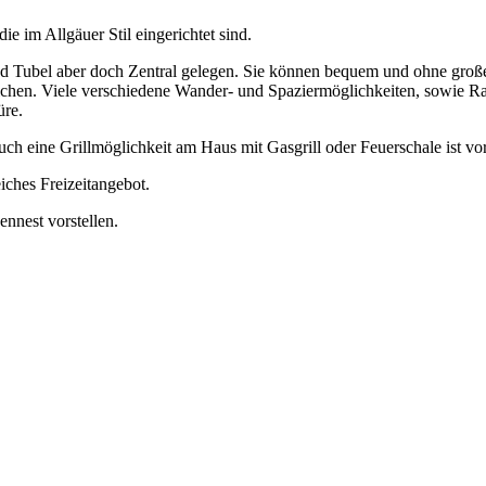
 im Allgäuer Stil eingerichtet sind.
nd Tubel aber doch Zentral gelegen. Sie können bequem und ohne groß
eichen. Viele verschiedene Wander- und Spaziermöglichkeiten, sowie R
üre.
h eine Grillmöglichkeit am Haus mit Gasgrill oder Feuerschale ist vo
iches Freizeitangebot.
nnest vorstellen.