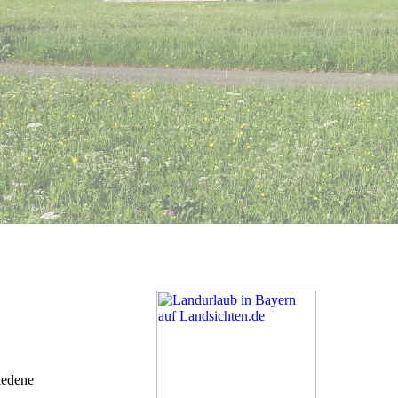
iedene